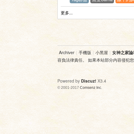
更多...
神
Archiver
|
手機版
|
小黑屋
|
女神之家論
容負法律責任。 如果本站部分内容侵犯
Powered by
Discuz!
X3.4
© 2001-2017
Comsenz Inc.
之