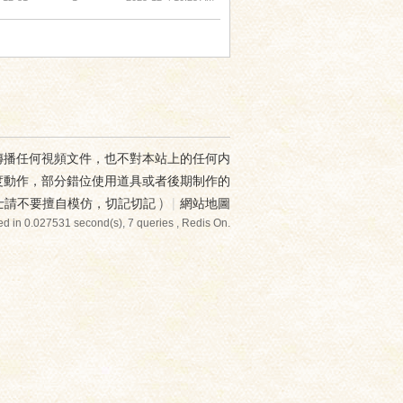
傳播任何視頻文件，也不對本站上的任何内
度動作，部分錯位使用道具或者後期制作的
士請不要擅自模仿，切記切記
)
|
網站地圖
d in 0.027531 second(s), 7 queries , Redis On.